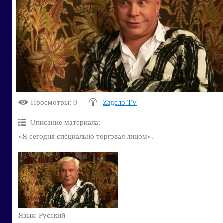
Просмотры
: 0
Zадело TV
Описание материала
:
«Я сегодня специально торговал лицом».
Язык
: Русский