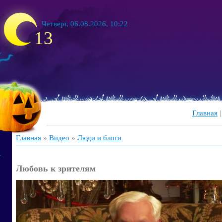
Четверг, 06.08.2026, 10:22
13
Главная
Главная
»
Видео
»
Люди и блоги
Любовь к зрителям