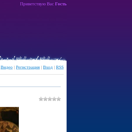
Приветствую Вас
Гость
|
Видео
|
Регистрация
|
Вход
|
RSS