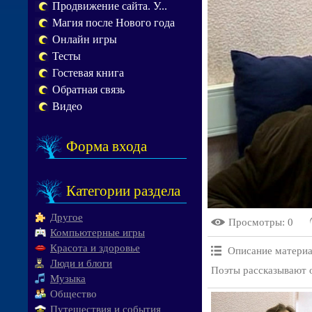
Продвижение сайта. У...
Магия после Нового года
Онлайн игры
Тесты
Гостевая книга
Обратная связь
Видео
Форма входа
Категории раздела
Другое
Просмотры
: 0
Компьютерные игры
Красота и здоровье
Описание материа
Люди и блоги
Поэты рассказывают о
Музыка
Общество
Путешествия и события