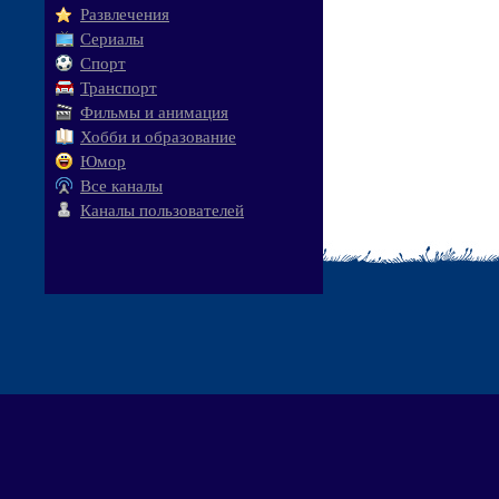
Развлечения
Сериалы
Спорт
Транспорт
Фильмы и анимация
Хобби и образование
Юмор
Все каналы
Каналы пользователей