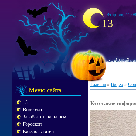
Вторник, 11.08
13
Главная
»
Видео
»
Общ
Меню сайта
13
Кто такие инфор
Видеочат
Заработать на нашем ...
Гороскоп
Каталог статей