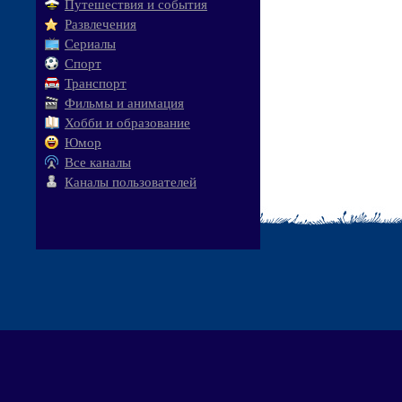
Путешествия и события
Развлечения
Сериалы
Спорт
Транспорт
Фильмы и анимация
Хобби и образование
Юмор
Все каналы
Каналы пользователей