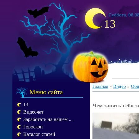
Суббота, 08.08
13
Главная
»
Видео
»
Общ
Меню сайта
13
Чем занять себя 
Видеочат
Заработать на нашем ...
Гороскоп
Каталог статей