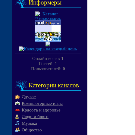
Информеры
Онлайн всего:
1
Гостей:
1
Пользователей:
0
Категории каналов
Другое
Компьютерные игры
Красота и здоровье
Люди и блоги
Музыка
Общество